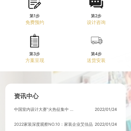
第1步
第2步
免费预约
设计咨询
第3步
第4步
方案呈现
送货安装
资讯中心
中国室内设计大赛”火热征集中 ...
2022/01/24
2022/01/24
2022家装深度观察NO.10：家装企业艾佳品牌 ...