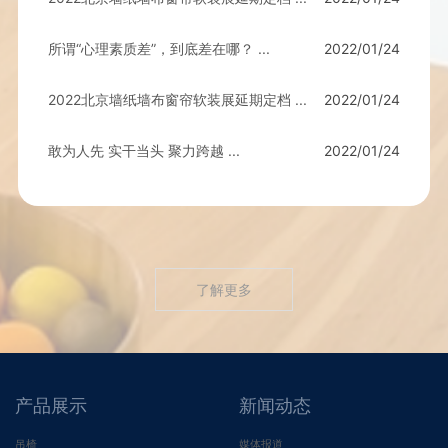
所谓“心理素质差”，到底差在哪？ ...
2022/01/24
2022北京墙纸墙布窗帘软装展延期定档 ...
2022/01/24
敢为人先 实干当头 聚力跨越 ...
2022/01/24
了解更多
产品展示
新闻动态
吊椅
媒体报道