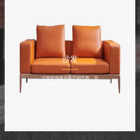
沙发
———
沙发的选择与客厅的气氛、品
位、格调的关系极为密切，作为
客厅内...